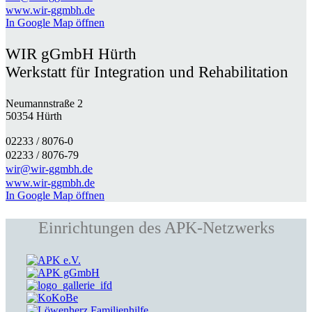
www.wir-ggmbh.de
In Google Map öffnen
WIR gGmbH Hürth
Werkstatt für Integration und Rehabilitation
Neumannstraße 2
50354 Hürth
02233 / 8076-0​
02233 / 8076-79
wir@wir-ggmbh.de
www.wir-ggmbh.de
In Google Map öffnen
Einrichtungen des APK-Netzwerks