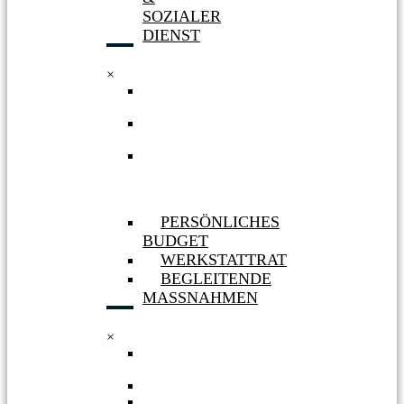
SOZIALER
DIENST
×
WERKSTATT
HÜRTH
WERKSTATT
BERGHEIM
AUFNAHME
&
SOZIALER
DIENST
PERSÖNLICHES
BUDGET
WERKSTATTRAT
BEGLEITENDE
MASSNAHMEN
×
PERSÖNLICHES
BUDGET
WERKSTATTRAT
BEGLEITENDE