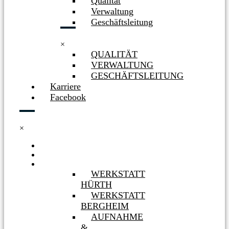
Qualität
Verwaltung
Geschäftsleitung
×
QUALITÄT
VERWALTUNG
GESCHÄFTSLEITUNG
Karriere
Facebook
×
HOME
NEWS
WERKSTÄTTEN
WERKSTATT
HÜRTH
WERKSTATT
BERGHEIM
AUFNAHME
&