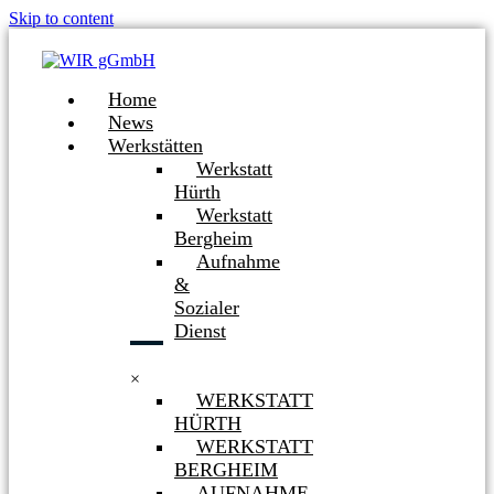
Skip to content
Home
News
Werkstätten
Werkstatt
Hürth
Werkstatt
Bergheim
Aufnahme
&
Sozialer
Dienst
×
WERKSTATT
HÜRTH
WERKSTATT
BERGHEIM
AUFNAHME