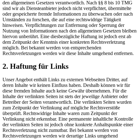
den allgemeinen Gesetzen verantwortlich. Nach §§ 8 bis 10 TMG
sind wir als Diensteanbieter jedoch nicht verpflichtet, übermittelte
oder gespeicherte fremde Informationen zu überwachen oder nach
Umständen zu forschen, die auf eine rechtswidrige Tätigkeit
hinweisen. Verpflichtungen zur Entfernung oder Sperrung der
Nutzung von Informationen nach den allgemeinen Gesetzen bleiben
hiervon unberührt. Eine diesbezügliche Haftung ist jedoch erst ab
dem Zeitpunkt der Kenntnis einer konkreten Rechtsverletzung
möglich. Bei bekannt werden von entsprechenden
Rechtsverletzungen werden wir diese Inhalte umgehend entfernen.
2. Haftung für Links
Unser Angebot enthält Links zu externen Webseiten Dritter, auf
deren Inhalte wir keinen Einfluss haben. Deshalb können wir für
diese fremden Inhalte auch keine Gewähr übernehmen. Für die
Inhalte der verlinkten Seiten ist stets der jeweilige Anbieter oder
Betreiber der Seiten verantwortlich. Die verlinkten Seiten wurden
zum Zeitpunkt der Verlinkung auf mögliche Rechtsverstöße
überprüft. Rechtswidrige Inhalte waren zum Zeitpunkt der
Verlinkung nicht erkennbar. Eine permanente inhaltliche Kontrolle
der verlinkten Seiten ist jedoch ohne konkrete Anhaltspunkte einer
Rechtsverletzung nicht zumutbar. Bei bekannt werden von
Rechtsverletzungen werden wir derartige Links umgehend