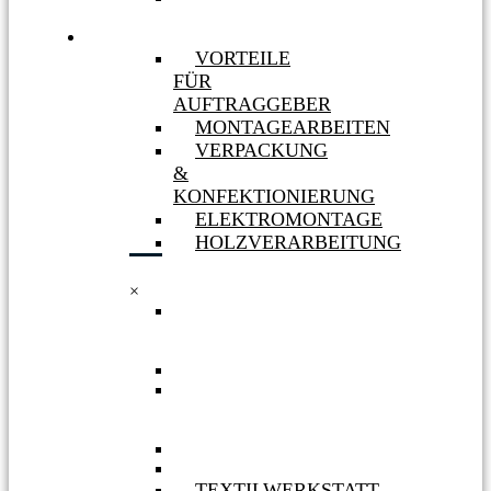
MASSNAHMEN
LEISTUNGEN
VORTEILE
FÜR
AUFTRAGGEBER
MONTAGEARBEITEN
VERPACKUNG
&
KONFEKTIONIERUNG
ELEKTROMONTAGE
HOLZVERARBEITUNG
×
VORTEILE
FÜR
AUFTRAGGEBER
MONTAGEARBEITEN
VERPACKUNG
&
KONFEKTIONIERUNG
ELEKTROMONTAGE
HOLZVERARBEITUNG
TEXTILWERKSTATT