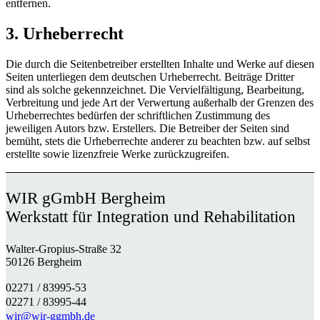
entfernen.
3. Urheberrecht
Die durch die Seitenbetreiber erstellten Inhalte und Werke auf diesen
Seiten unterliegen dem deutschen Urheberrecht. Beiträge Dritter
sind als solche gekennzeichnet. Die Vervielfältigung, Bearbeitung,
Verbreitung und jede Art der Verwertung außerhalb der Grenzen des
Urheberrechtes bedürfen der schriftlichen Zustimmung des
jeweiligen Autors bzw. Erstellers. Die Betreiber der Seiten sind
bemüht, stets die Urheberrechte anderer zu beachten bzw. auf selbst
erstellte sowie lizenzfreie Werke zurückzugreifen.
WIR gGmbH Bergheim
Werkstatt für Integration und Rehabilitation
Walter-Gropius-Straße 32
50126 Bergheim
02271 / 83995-53
02271 / 83995-44
wir@wir-ggmbh.de