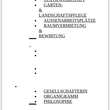
GARTEN-
&
LANDSCHAFTSPFLEGE
AUSSENARBEITSPLÄTZE
RAUMVERMIETUNG
&
BEWIRTUNG
×
TEXTILWERKSTATT
GARTEN-
&
LANDSCHAFTSPFLEGE
AUSSENARBEITSPLÄTZE
RAUMVERMIETUNG
&
BEWIRTUNG
WIR
GESELLSCHAFTERIN
ORGANIGRAMM
PHILOSOPHIE