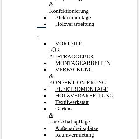
&
Konfektionierung
Elektromontage
Holzverarbeitung
×
VORTEILE
FÜR
AUFTRAGGEBER
MONTAGEARBEITEN
VERPACKUNG
&
KONFEKTIONIERUNG
ELEKTROMONTAGE
HOLZVERARBEITUNG
Textilwerkstatt
Garten-
&
Landschaftspflege
Außenarbeitsplätze
Raumvermietung