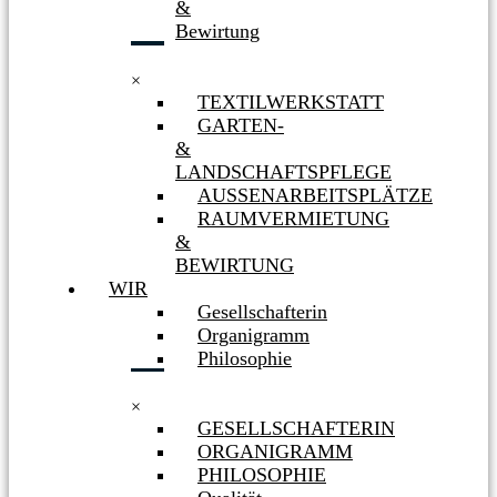
&
Bewirtung
×
TEXTILWERKSTATT
GARTEN-
&
LANDSCHAFTSPFLEGE
AUSSENARBEITSPLÄTZE
RAUMVERMIETUNG
&
BEWIRTUNG
WIR
Gesellschafterin
Organigramm
Philosophie
×
GESELLSCHAFTERIN
ORGANIGRAMM
PHILOSOPHIE