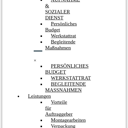
&
SOZIALER
DIENST
Persönliches
Budget
Werkstattrat
Begleitende
Maßnahmen
×
PERSÖNLICHES
BUDGET
WERKSTATTRAT
BEGLEITENDE
MASSNAHMEN
Leistungen
Vorteile
für
Auftraggeber
Montagearbeiten
Verpackung