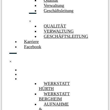
Qualität
Verwaltung
Geschäftsleitung
×
QUALITÄT
VERWALTUNG
GESCHÄFTSLEITUNG
Karriere
Facebook
×
HOME
NEWS
WERKSTÄTTEN
WERKSTATT
HÜRTH
WERKSTATT
BERGHEIM
AUFNAHME
&