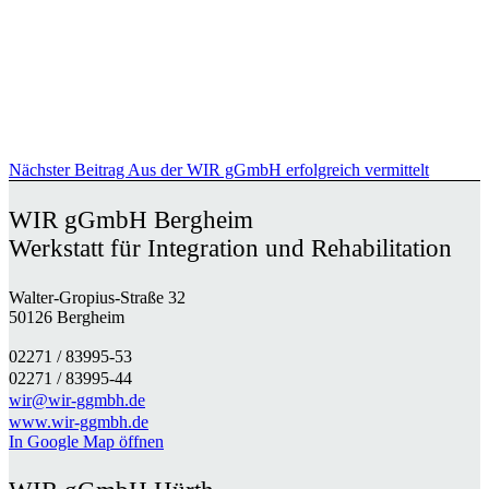
Nächster Beitrag
Aus der WIR gGmbH erfolgreich vermittelt
WIR gGmbH Bergheim
Werkstatt für Integration und Rehabilitation
Walter-Gropius-Straße 32
50126 Bergheim
02271 / 83995-53
02271 / 83995-44
wir@wir-ggmbh.de
www.wir-ggmbh.de
In Google Map öffnen