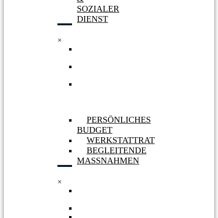
SOZIALER
DIENST
×
WERKSTATT
HÜRTH
WERKSTATT
BERGHEIM
AUFNAHME
&
SOZIALER
DIENST
PERSÖNLICHES
BUDGET
WERKSTATTRAT
BEGLEITENDE
MASSNAHMEN
×
PERSÖNLICHES
BUDGET
WERKSTATTRAT
BEGLEITENDE