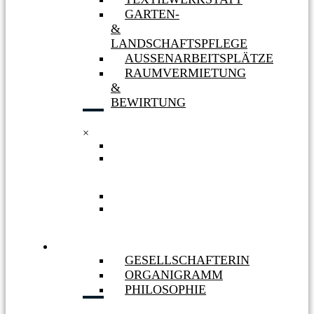
GARTEN-
&
LANDSCHAFTSPFLEGE
AUSSENARBEITSPLÄTZE
RAUMVERMIETUNG
&
BEWIRTUNG
×
TEXTILWERKSTATT
GARTEN-
&
LANDSCHAFTSPFLEGE
AUSSENARBEITSPLÄTZE
RAUMVERMIETUNG
&
BEWIRTUNG
WIR
GESELLSCHAFTERIN
ORGANIGRAMM
PHILOSOPHIE