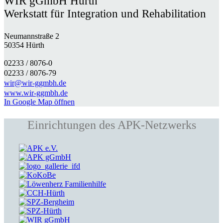
WIR gGmbH Hürth
Werkstatt für Integration und Rehabilitation
Neumannstraße 2
50354 Hürth
02233 / 8076-0​
02233 / 8076-79
wir@wir-ggmbh.de
www.wir-ggmbh.de
In Google Map öffnen
Einrichtungen des APK-Netzwerks