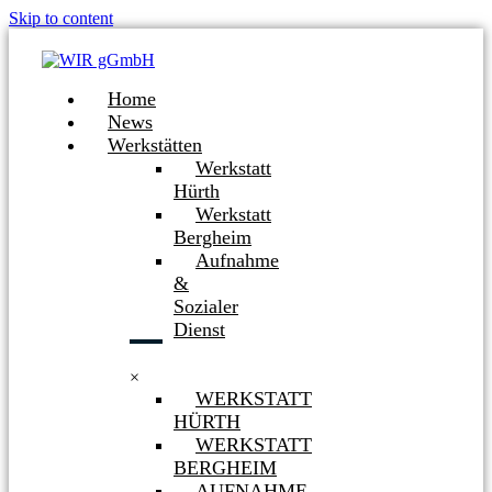
Skip to content
Home
News
Werkstätten
Werkstatt
Hürth
Werkstatt
Bergheim
Aufnahme
&
Sozialer
Dienst
×
WERKSTATT
HÜRTH
WERKSTATT
BERGHEIM
AUFNAHME