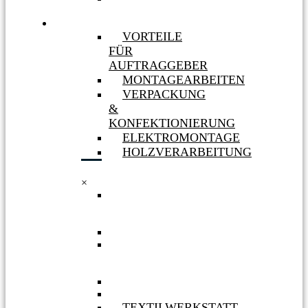
MASSNAHMEN
LEISTUNGEN
VORTEILE
FÜR
AUFTRAGGEBER
MONTAGEARBEITEN
VERPACKUNG
&
KONFEKTIONIERUNG
ELEKTROMONTAGE
HOLZVERARBEITUNG
×
VORTEILE
FÜR
AUFTRAGGEBER
MONTAGEARBEITEN
VERPACKUNG
&
KONFEKTIONIERUNG
ELEKTROMONTAGE
HOLZVERARBEITUNG
TEXTILWERKSTATT