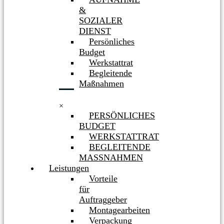
&
SOZIALER
DIENST
Persönliches
Budget
Werkstattrat
Begleitende
Maßnahmen
×
PERSÖNLICHES
BUDGET
WERKSTATTRAT
BEGLEITENDE
MASSNAHMEN
Leistungen
Vorteile
für
Auftraggeber
Montagearbeiten
Verpackung