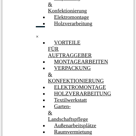
&
Konfektionierung
Elektromontage
Holzverarbeitung
×
VORTEILE
FÜR
AUFTRAGGEBER
MONTAGEARBEITEN
VERPACKUNG
&
KONFEKTIONIERUNG
ELEKTROMONTAGE
HOLZVERARBEITUNG
Textilwerkstatt
Garten-
&
Landschaftspflege
Außenarbeitsplätze
Raumvermietung