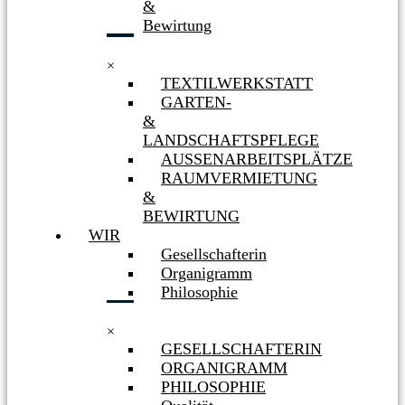
&
Bewirtung
×
TEXTILWERKSTATT
GARTEN-
&
LANDSCHAFTSPFLEGE
AUSSENARBEITSPLÄTZE
RAUMVERMIETUNG
&
BEWIRTUNG
WIR
Gesellschafterin
Organigramm
Philosophie
×
GESELLSCHAFTERIN
ORGANIGRAMM
PHILOSOPHIE