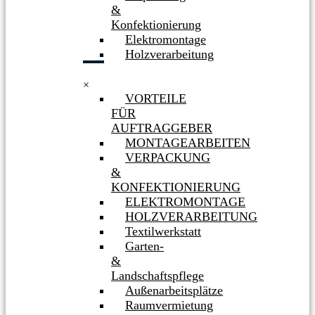
&
Konfektionierung
Elektromontage
Holzverarbeitung
×
VORTEILE
FÜR
AUFTRAGGEBER
MONTAGEARBEITEN
VERPACKUNG
&
KONFEKTIONIERUNG
ELEKTROMONTAGE
HOLZVERARBEITUNG
Textilwerkstatt
Garten-
&
Landschaftspflege
Außenarbeitsplätze
Raumvermietung