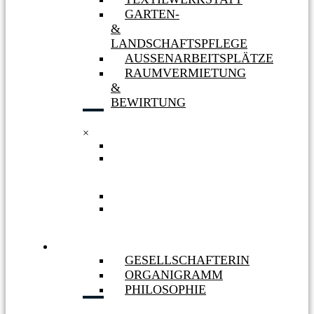
GARTEN-
&
LANDSCHAFTSPFLEGE
AUSSENARBEITSPLÄTZE
RAUMVERMIETUNG
&
BEWIRTUNG
×
TEXTILWERKSTATT
GARTEN-
&
LANDSCHAFTSPFLEGE
AUSSENARBEITSPLÄTZE
RAUMVERMIETUNG
&
BEWIRTUNG
WIR
GESELLSCHAFTERIN
ORGANIGRAMM
PHILOSOPHIE