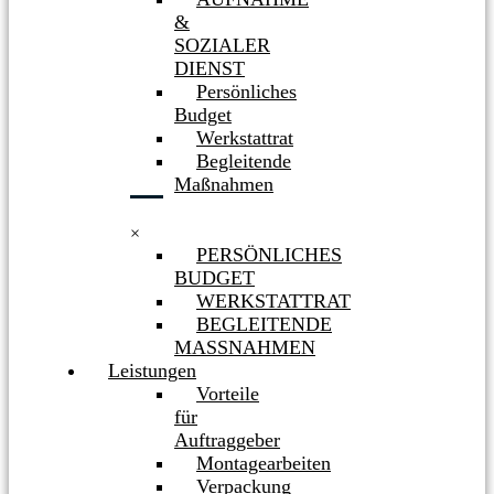
&
SOZIALER
DIENST
Persönliches
Budget
Werkstattrat
Begleitende
Maßnahmen
×
PERSÖNLICHES
BUDGET
WERKSTATTRAT
BEGLEITENDE
MASSNAHMEN
Leistungen
Vorteile
für
Auftraggeber
Montagearbeiten
Verpackung