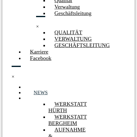
Qualität
Verwaltung
Geschäftsleitung
×
QUALITÄT
VERWALTUNG
GESCHÄFTSLEITUNG
Karriere
Facebook
×
HOME
NEWS
WERKSTÄTTEN
WERKSTATT
HÜRTH
WERKSTATT
BERGHEIM
AUFNAHME
&