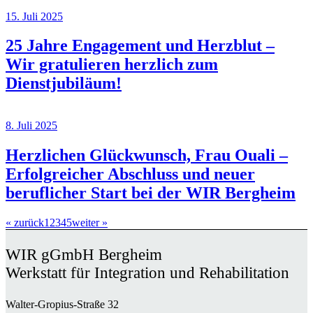
15. Juli 2025
25 Jahre Engagement und Herzblut –
Wir gratulieren herzlich zum
Dienstjubiläum!
8. Juli 2025
Herzlichen Glückwunsch, Frau Ouali –
Erfolgreicher Abschluss und neuer
beruflicher Start bei der WIR Bergheim
« zurück
1
2
3
4
5
weiter »
WIR gGmbH Bergheim
Werkstatt für Integration und Rehabilitation
Walter-Gropius-Straße 32