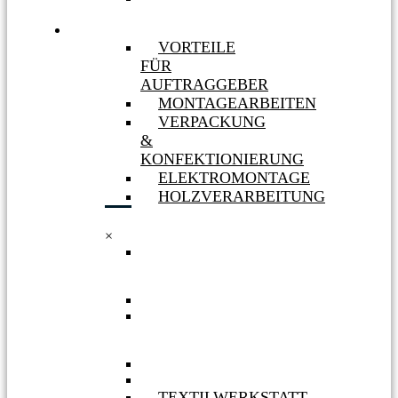
MASSNAHMEN
LEISTUNGEN
VORTEILE
FÜR
AUFTRAGGEBER
MONTAGEARBEITEN
VERPACKUNG
&
KONFEKTIONIERUNG
ELEKTROMONTAGE
HOLZVERARBEITUNG
×
VORTEILE
FÜR
AUFTRAGGEBER
MONTAGEARBEITEN
VERPACKUNG
&
KONFEKTIONIERUNG
ELEKTROMONTAGE
HOLZVERARBEITUNG
TEXTILWERKSTATT