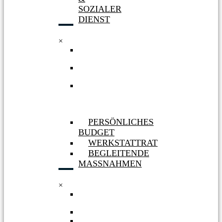
SOZIALER
DIENST
×
WERKSTATT
HÜRTH
WERKSTATT
BERGHEIM
AUFNAHME
&
SOZIALER
DIENST
PERSÖNLICHES
BUDGET
WERKSTATTRAT
BEGLEITENDE
MASSNAHMEN
×
PERSÖNLICHES
BUDGET
WERKSTATTRAT
BEGLEITENDE