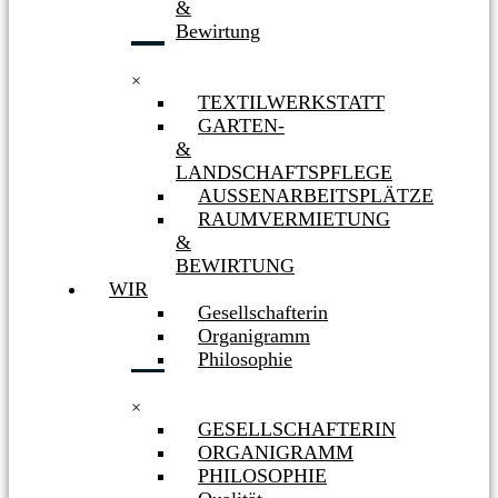
&
Bewirtung
×
TEXTILWERKSTATT
GARTEN-
&
LANDSCHAFTSPFLEGE
AUSSENARBEITSPLÄTZE
RAUMVERMIETUNG
&
BEWIRTUNG
WIR
Gesellschafterin
Organigramm
Philosophie
×
GESELLSCHAFTERIN
ORGANIGRAMM
PHILOSOPHIE