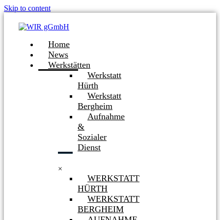
Skip to content
Home
News
Werkstätten
Werkstatt
Hürth
Werkstatt
Bergheim
Aufnahme
&
Sozialer
Dienst
×
WERKSTATT
HÜRTH
WERKSTATT
BERGHEIM
AUFNAHME