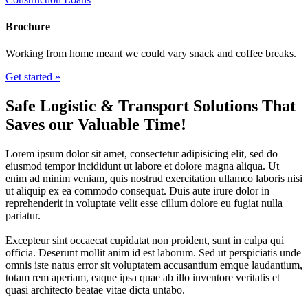
Brochure
Working from home meant we could vary snack and coffee breaks.
Get started »
Safe Logistic & Transport Solutions That
Saves our Valuable Time!
Lorem ipsum dolor sit amet, consectetur adipisicing elit, sed do
eiusmod tempor incididunt ut labore et dolore magna aliqua. Ut
enim ad minim veniam, quis nostrud exercitation ullamco laboris nisi
ut aliquip ex ea commodo consequat. Duis aute irure dolor in
reprehenderit in voluptate velit esse cillum dolore eu fugiat nulla
pariatur.
Excepteur sint occaecat cupidatat non proident, sunt in culpa qui
officia. Deserunt mollit anim id est laborum. Sed ut perspiciatis unde
omnis iste natus error sit voluptatem accusantium emque laudantium,
totam rem aperiam, eaque ipsa quae ab illo inventore veritatis et
quasi architecto beatae vitae dicta untabo.