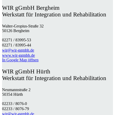
WIR gGmbH Bergheim
Werkstatt für Integration und Rehabilitation
Walter-Gropius-Straße 32
50126 Bergheim
02271 / 83995-53
02271 / 83995-44
wir@wir-ggmbh.de
www.wir-ggmbh.de
In Google Map öffnen
WIR gGmbH Hürth
Werkstatt für Integration und Rehabilitation
Neumannstraße 2
50354 Hürth
02233 / 8076-0​
02233 / 8076-79
wir@wir-ggmbh.de