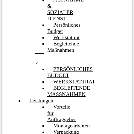
&
SOZIALER
DIENST
Persönliches
Budget
Werkstattrat
Begleitende
Maßnahmen
×
PERSÖNLICHES
BUDGET
WERKSTATTRAT
BEGLEITENDE
MASSNAHMEN
Leistungen
Vorteile
für
Auftraggeber
Montagearbeiten
Verpackung