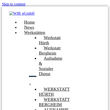
Skip to content
Home
News
Werkstätten
Werkstatt
Hürth
Werkstatt
Bergheim
Aufnahme
&
Sozialer
Dienst
×
WERKSTATT
HÜRTH
WERKSTATT
BERGHEIM
AUFNAHME