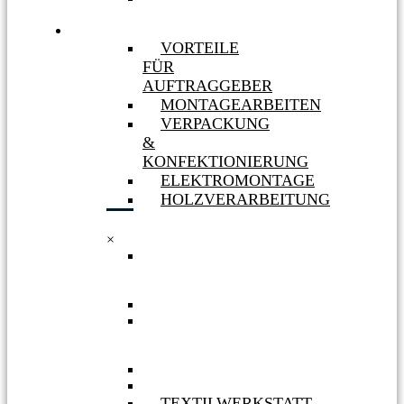
MASSNAHMEN
LEISTUNGEN
VORTEILE
FÜR
AUFTRAGGEBER
MONTAGEARBEITEN
VERPACKUNG
&
KONFEKTIONIERUNG
ELEKTROMONTAGE
HOLZVERARBEITUNG
×
VORTEILE
FÜR
AUFTRAGGEBER
MONTAGEARBEITEN
VERPACKUNG
&
KONFEKTIONIERUNG
ELEKTROMONTAGE
HOLZVERARBEITUNG
TEXTILWERKSTATT