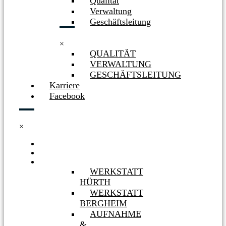
Qualität
Verwaltung
Geschäftsleitung
×
QUALITÄT
VERWALTUNG
GESCHÄFTSLEITUNG
Karriere
Facebook
×
HOME
NEWS
WERKSTÄTTEN
WERKSTATT
HÜRTH
WERKSTATT
BERGHEIM
AUFNAHME
&