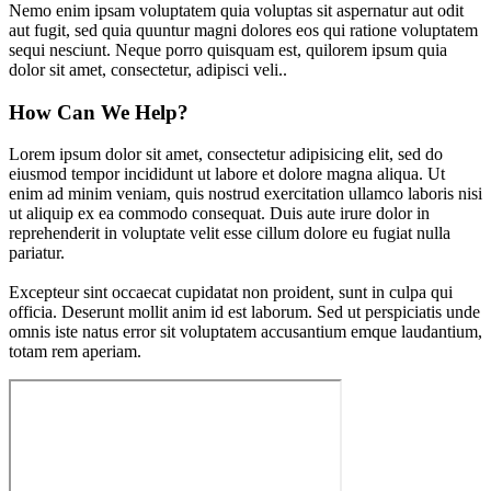
Nemo enim ipsam voluptatem quia voluptas sit aspernatur aut odit
aut fugit, sed quia quuntur magni dolores eos qui ratione voluptatem
sequi nesciunt. Neque porro quisquam est, quilorem ipsum quia
dolor sit amet, consectetur, adipisci veli..
How Can We Help?
Lorem ipsum dolor sit amet, consectetur adipisicing elit, sed do
eiusmod tempor incididunt ut labore et dolore magna aliqua. Ut
enim ad minim veniam, quis nostrud exercitation ullamco laboris nisi
ut aliquip ex ea commodo consequat. Duis aute irure dolor in
reprehenderit in voluptate velit esse cillum dolore eu fugiat nulla
pariatur.
Excepteur sint occaecat cupidatat non proident, sunt in culpa qui
officia. Deserunt mollit anim id est laborum. Sed ut perspiciatis unde
omnis iste natus error sit voluptatem accusantium emque laudantium,
totam rem aperiam.