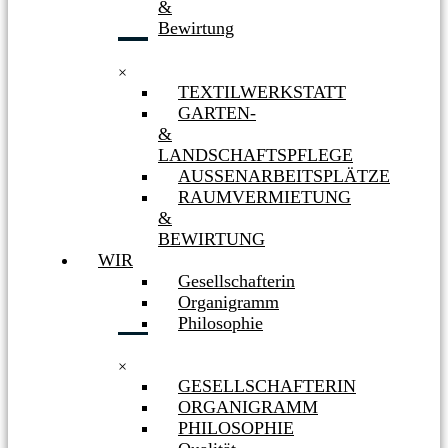
&
Bewirtung
×
TEXTILWERKSTATT
GARTEN-
&
LANDSCHAFTSPFLEGE
AUSSENARBEITSPLÄTZE
RAUMVERMIETUNG
&
BEWIRTUNG
WIR
Gesellschafterin
Organigramm
Philosophie
×
GESELLSCHAFTERIN
ORGANIGRAMM
PHILOSOPHIE