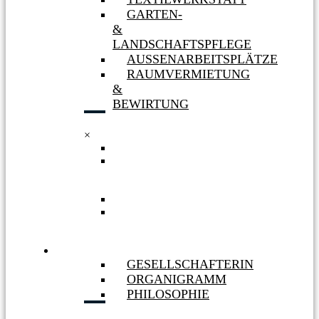
GARTEN-
&
LANDSCHAFTSPFLEGE
AUSSENARBEITSPLÄTZE
RAUMVERMIETUNG
&
BEWIRTUNG
×
TEXTILWERKSTATT
GARTEN-
&
LANDSCHAFTSPFLEGE
AUSSENARBEITSPLÄTZE
RAUMVERMIETUNG
&
BEWIRTUNG
WIR
GESELLSCHAFTERIN
ORGANIGRAMM
PHILOSOPHIE