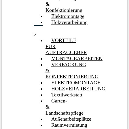
&
Konfektionierung
Elektromontage
Holzverarbeitung
×
VORTEILE
FÜR
AUFTRAGGEBER
MONTAGEARBEITEN
VERPACKUNG
&
KONFEKTIONIERUNG
ELEKTROMONTAGE
HOLZVERARBEITUNG
Textilwerkstatt
Garten-
&
Landschaftspflege
Außenarbeitsplätze
Raumvermietung