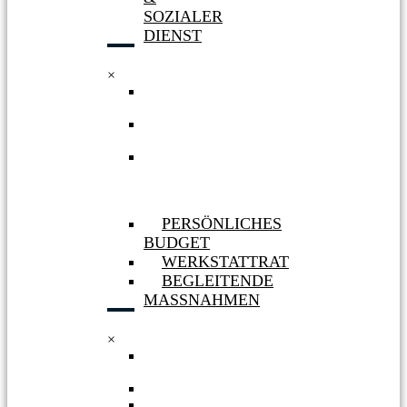
SOZIALER
DIENST
×
WERKSTATT
HÜRTH
WERKSTATT
BERGHEIM
AUFNAHME
&
SOZIALER
DIENST
PERSÖNLICHES
BUDGET
WERKSTATTRAT
BEGLEITENDE
MASSNAHMEN
×
PERSÖNLICHES
BUDGET
WERKSTATTRAT
BEGLEITENDE