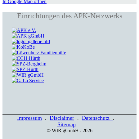
In Google Map öffnen
Einrichtungen des APK-Netzwerks
Impressum
.
Disclaimer
.
Datenschutz
.
Sitemap
© WIR gGmbH . 2026