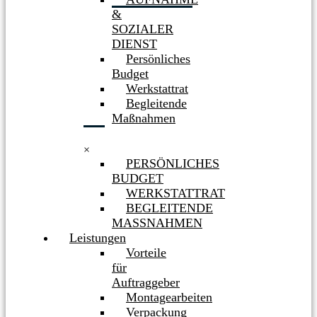
&
SOZIALER
DIENST
Persönliches
Budget
Werkstattrat
Begleitende
Maßnahmen
×
PERSÖNLICHES
BUDGET
WERKSTATTRAT
BEGLEITENDE
MASSNAHMEN
Leistungen
Vorteile
für
Auftraggeber
Montagearbeiten
Verpackung