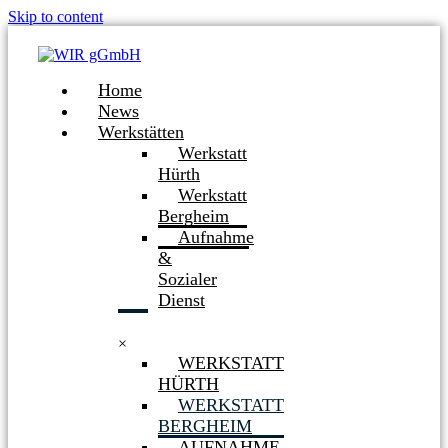
Skip to content
Home
News
Werkstätten
Werkstatt
Hürth
Werkstatt
Bergheim
Aufnahme
&
Sozialer
Dienst
×
WERKSTATT
HÜRTH
WERKSTATT
BERGHEIM
AUFNAHME