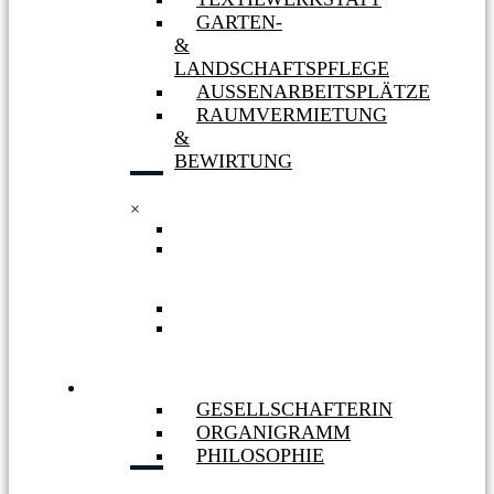
GARTEN-
&
LANDSCHAFTSPFLEGE
AUSSENARBEITSPLÄTZE
RAUMVERMIETUNG
&
BEWIRTUNG
×
TEXTILWERKSTATT
GARTEN-
&
LANDSCHAFTSPFLEGE
AUSSENARBEITSPLÄTZE
RAUMVERMIETUNG
&
BEWIRTUNG
WIR
GESELLSCHAFTERIN
ORGANIGRAMM
PHILOSOPHIE