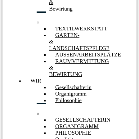
&
Bewirtung
×
TEXTILWERKSTATT
GARTEN-
&
LANDSCHAFTSPFLEGE
AUSSENARBEITSPLÄTZE
RAUMVERMIETUNG
&
BEWIRTUNG
WIR
Gesellschafterin
Organigramm
Philosophie
×
GESELLSCHAFTERIN
ORGANIGRAMM
PHILOSOPHIE