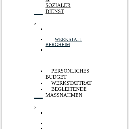
SOZIALER
DIENST
×
WERKSTATT
HÜRTH
WERKSTATT
BERGHEIM
AUFNAHME
&
SOZIALER
DIENST
PERSÖNLICHES
BUDGET
WERKSTATTRAT
BEGLEITENDE
MASSNAHMEN
×
PERSÖNLICHES
BUDGET
WERKSTATTRAT
BEGLEITENDE