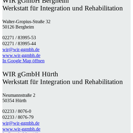
WIR gGmbH Bergheim
Werkstatt für Integration und Rehabilitation
Walter-Gropius-Straße 32
50126 Bergheim
02271 / 83995-53
02271 / 83995-44
wir@wir-ggmbh.de
www.wir-ggmbh.de
In Google Map öffnen
WIR gGmbH Hürth
Werkstatt für Integration und Rehabilitation
Neumannstraße 2
50354 Hürth
02233 / 8076-0​
02233 / 8076-79
wir@wir-ggmbh.de
www.wir-ggmbh.de