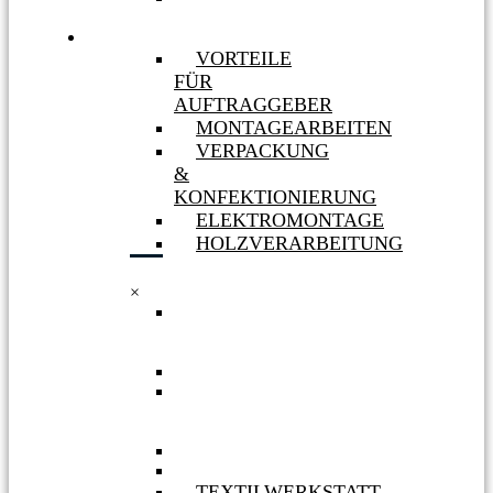
MASSNAHMEN
LEISTUNGEN
VORTEILE
FÜR
AUFTRAGGEBER
MONTAGEARBEITEN
VERPACKUNG
&
KONFEKTIONIERUNG
ELEKTROMONTAGE
HOLZVERARBEITUNG
×
VORTEILE
FÜR
AUFTRAGGEBER
MONTAGEARBEITEN
VERPACKUNG
&
KONFEKTIONIERUNG
ELEKTROMONTAGE
HOLZVERARBEITUNG
TEXTILWERKSTATT