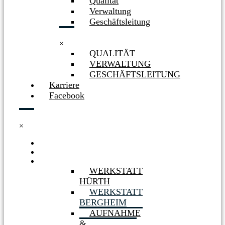
Qualität
Verwaltung
Geschäftsleitung
×
QUALITÄT
VERWALTUNG
GESCHÄFTSLEITUNG
Karriere
Facebook
×
HOME
NEWS
WERKSTÄTTEN
WERKSTATT
HÜRTH
WERKSTATT
BERGHEIM
AUFNAHME
&