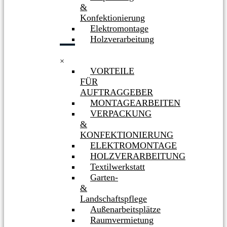
&
Konfektionierung
Elektromontage
Holzverarbeitung
×
VORTEILE
FÜR
AUFTRAGGEBER
MONTAGEARBEITEN
VERPACKUNG
&
KONFEKTIONIERUNG
ELEKTROMONTAGE
HOLZVERARBEITUNG
Textilwerkstatt
Garten-
&
Landschaftspflege
Außenarbeitsplätze
Raumvermietung