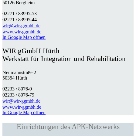
50126 Bergheim
02271 / 83995-53
02271 / 83995-44
wir@wir-ggmbh.de
www.wir-ggmbh.de
In Google Map öffnen
WIR gGmbH Hürth
Werkstatt für Integration und Rehabilitation
Neumannstraße 2
50354 Hürth
02233 / 8076-0​
02233 / 8076-79
wir@wir-ggmbh.de
www.wir-ggmbh.de
In Google Map öffnen
Einrichtungen des APK-Netzwerks