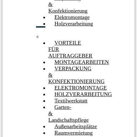
&
Konfektionierung
Elektromontage
Holzverarbeitung
×
VORTEILE
FÜR
AUFTRAGGEBER
MONTAGEARBEITEN
VERPACKUNG
&
KONFEKTIONIERUNG
ELEKTROMONTAGE
HOLZVERARBEITUNG
Textilwerkstatt
Garten-
&
Landschaftspflege
Außenarbeitsplätze
Raumvermietung