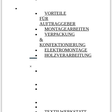
MASSNAHMEN
LEISTUNGEN
VORTEILE
FÜR
AUFTRAGGEBER
MONTAGEARBEITEN
VERPACKUNG
&
KONFEKTIONIERUNG
ELEKTROMONTAGE
HOLZVERARBEITUNG
×
VORTEILE
FÜR
AUFTRAGGEBER
MONTAGEARBEITEN
VERPACKUNG
&
KONFEKTIONIERUNG
ELEKTROMONTAGE
HOLZVERARBEITUNG
TEXTILWERKSTATT