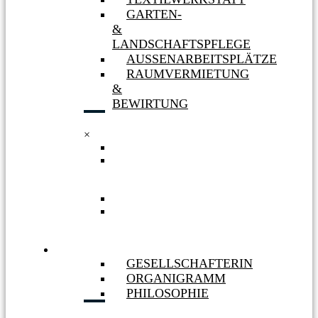
GARTEN-
&
LANDSCHAFTSPFLEGE
AUSSENARBEITSPLÄTZE
RAUMVERMIETUNG
&
BEWIRTUNG
×
TEXTILWERKSTATT
GARTEN-
&
LANDSCHAFTSPFLEGE
AUSSENARBEITSPLÄTZE
RAUMVERMIETUNG
&
BEWIRTUNG
WIR
GESELLSCHAFTERIN
ORGANIGRAMM
PHILOSOPHIE