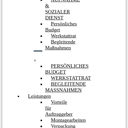
&
SOZIALER
DIENST
Persönliches
Budget
Werkstattrat
Begleitende
Maßnahmen
×
PERSÖNLICHES
BUDGET
WERKSTATTRAT
BEGLEITENDE
MASSNAHMEN
Leistungen
Vorteile
für
Auftraggeber
Montagearbeiten
Verpackung