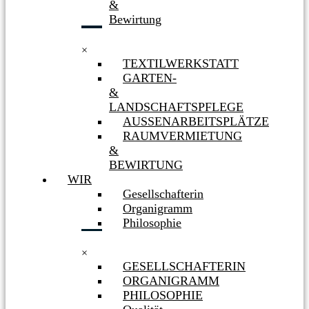
&
Bewirtung
×
TEXTILWERKSTATT
GARTEN-
&
LANDSCHAFTSPFLEGE
AUSSENARBEITSPLÄTZE
RAUMVERMIETUNG
&
BEWIRTUNG
WIR
Gesellschafterin
Organigramm
Philosophie
×
GESELLSCHAFTERIN
ORGANIGRAMM
PHILOSOPHIE