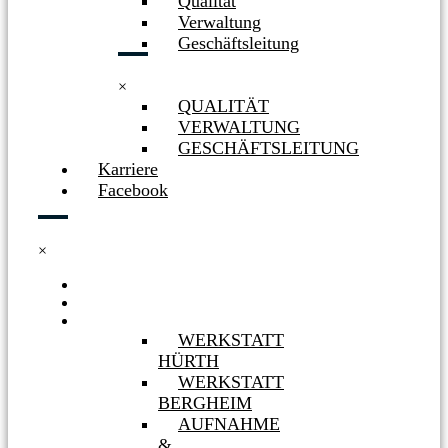
Qualität
Verwaltung
Geschäftsleitung
×
QUALITÄT
VERWALTUNG
GESCHÄFTSLEITUNG
Karriere
Facebook
×
HOME
NEWS
WERKSTÄTTEN
WERKSTATT
HÜRTH
WERKSTATT
BERGHEIM
AUFNAHME
&