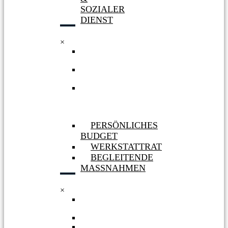
SOZIALER
DIENST
×
WERKSTATT
HÜRTH
WERKSTATT
BERGHEIM
AUFNAHME
&
SOZIALER
DIENST
PERSÖNLICHES
BUDGET
WERKSTATTRAT
BEGLEITENDE
MASSNAHMEN
×
PERSÖNLICHES
BUDGET
WERKSTATTRAT
BEGLEITENDE