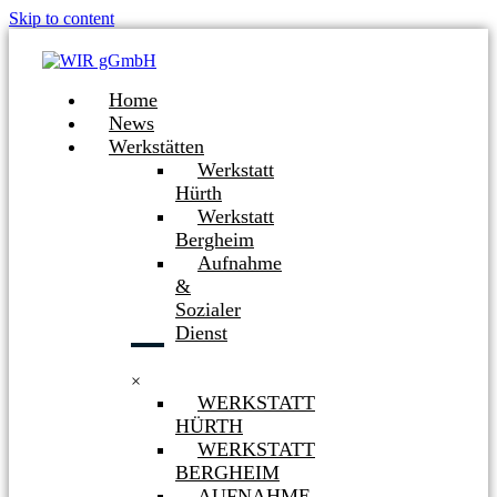
Skip to content
Home
News
Werkstätten
Werkstatt
Hürth
Werkstatt
Bergheim
Aufnahme
&
Sozialer
Dienst
×
WERKSTATT
HÜRTH
WERKSTATT
BERGHEIM
AUFNAHME