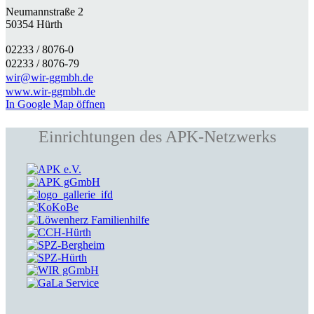
Neumannstraße 2
50354 Hürth
02233 / 8076-0​
02233 / 8076-79
wir@wir-ggmbh.de
www.wir-ggmbh.de
In Google Map öffnen
Einrichtungen des APK-Netzwerks