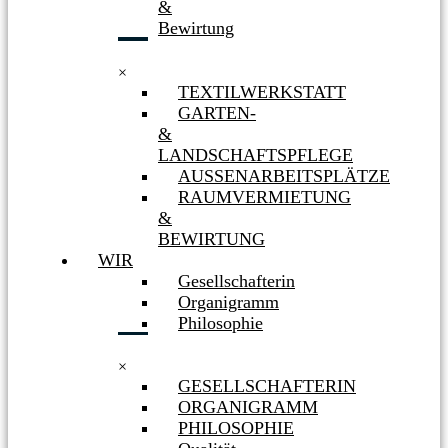
&
Bewirtung
×
TEXTILWERKSTATT
GARTEN-
&
LANDSCHAFTSPFLEGE
AUSSENARBEITSPLÄTZE
RAUMVERMIETUNG
&
BEWIRTUNG
WIR
Gesellschafterin
Organigramm
Philosophie
×
GESELLSCHAFTERIN
ORGANIGRAMM
PHILOSOPHIE