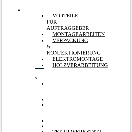
MASSNAHMEN
LEISTUNGEN
VORTEILE
FÜR
AUFTRAGGEBER
MONTAGEARBEITEN
VERPACKUNG
&
KONFEKTIONIERUNG
ELEKTROMONTAGE
HOLZVERARBEITUNG
×
VORTEILE
FÜR
AUFTRAGGEBER
MONTAGEARBEITEN
VERPACKUNG
&
KONFEKTIONIERUNG
ELEKTROMONTAGE
HOLZVERARBEITUNG
TEXTILWERKSTATT