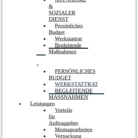
&
SOZIALER
DIENST
Persönliches
Budget
Werkstattrat
Begleitende
Maßnahmen
×
PERSÖNLICHES
BUDGET
WERKSTATTRAT
BEGLEITENDE
MASSNAHMEN
Leistungen
Vorteile
für
Auftraggeber
Montagearbeiten
Verpackung