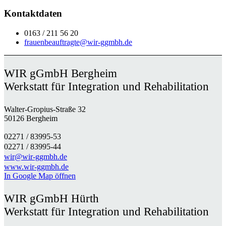
Kontaktdaten
0163 / 211 56 20
frauenbeauftragte@wir-ggmbh.de
WIR gGmbH Bergheim
Werkstatt für Integration und Rehabilitation
Walter-Gropius-Straße 32
50126 Bergheim
02271 / 83995-53
02271 / 83995-44
wir@wir-ggmbh.de
www.wir-ggmbh.de
In Google Map öffnen
WIR gGmbH Hürth
Werkstatt für Integration und Rehabilitation