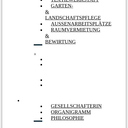
GARTEN-
&
LANDSCHAFTSPFLEGE
AUSSENARBEITSPLÄTZE
RAUMVERMIETUNG
&
BEWIRTUNG
×
TEXTILWERKSTATT
GARTEN-
&
LANDSCHAFTSPFLEGE
AUSSENARBEITSPLÄTZE
RAUMVERMIETUNG
&
BEWIRTUNG
WIR
GESELLSCHAFTERIN
ORGANIGRAMM
PHILOSOPHIE