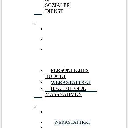
SOZIALER
DIENST
×
WERKSTATT
HÜRTH
WERKSTATT
BERGHEIM
AUFNAHME
&
SOZIALER
DIENST
PERSÖNLICHES
BUDGET
WERKSTATTRAT
BEGLEITENDE
MASSNAHMEN
×
PERSÖNLICHES
BUDGET
WERKSTATTRAT
BEGLEITENDE