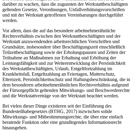
darüber zu wachen, dass die zugunsten der Werkstattbeschäftigten
geltenden Gesetze, Verordnungen, Unfallverhütungsvorschriften
und mit der Werkstatt getroffenen Vereinbarungen durchgeführt
werden.
Vor allem, dass die auf das besondere arbeitnehmerähnliche
Rechtsverhältnis zwischen den Werkstattbeschäftigten und der
Werkstatt anzuwendenden arbeitsrechtlichen Vorschriften und
Grundsätze, insbesondere über Beschäftigungszeit einschließlich
Teilzeitbeschäftigung sowie der Erholungspausen und Zeiten der
Teilnahme an Maßnahmen zur Erhaltung und Erhöhung der
Leistungsfähigkeit und zur Weiterentwicklung der Persönlichkeit
des Werkstattbeschäftigten, Urlaub, Entgeltfortzahlung im
Krankheitsfall, Entgeltzahlung an Feiertagen, Mutterschutz,
Elternzeit, Persönlichkeitsschutz und Haftungsbeschränkung, die in
dem besonderen arbeitnehmerähnlichen Rechtsverhältnis aufgrund
der Fürsorgepflicht geltenden Mitwirkungs- und Beschwerderechte
und die Werkstattverträge von der Werkstatt beachtet werden.
Bei vielen dieser Dinge existieren seit der Einführung des
Bundesteilhabegesetzes (BTHG, 2017) inzwischen solide
Mitwirkungs- und Mitbestimmungsrechte, die über eine einfach
beratende Funktion oder eine grundlegendes Informationsrecht
hinausgehen.