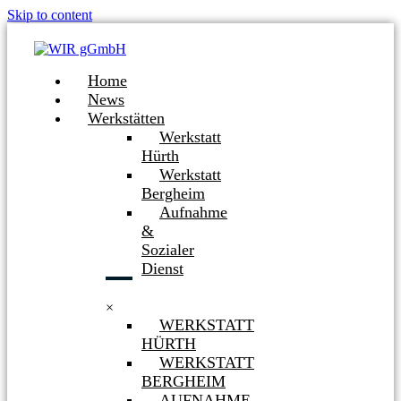
Skip to content
Home
News
Werkstätten
Werkstatt
Hürth
Werkstatt
Bergheim
Aufnahme
&
Sozialer
Dienst
×
WERKSTATT
HÜRTH
WERKSTATT
BERGHEIM
AUFNAHME