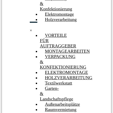
&
Konfektionierung
Elektromontage
Holzverarbeitung
×
VORTEILE
FÜR
AUFTRAGGEBER
MONTAGEARBEITEN
VERPACKUNG
&
KONFEKTIONIERUNG
ELEKTROMONTAGE
HOLZVERARBEITUNG
Textilwerkstatt
Garten-
&
Landschaftspflege
Außenarbeitsplätze
Raumvermietung