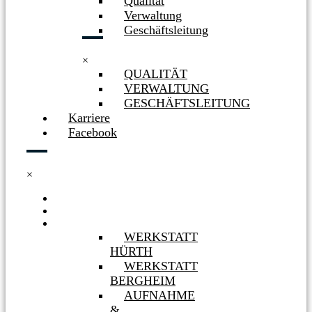
Qualität
Verwaltung
Geschäftsleitung
×
QUALITÄT
VERWALTUNG
GESCHÄFTSLEITUNG
Karriere
Facebook
×
HOME
NEWS
WERKSTÄTTEN
WERKSTATT
HÜRTH
WERKSTATT
BERGHEIM
AUFNAHME
&