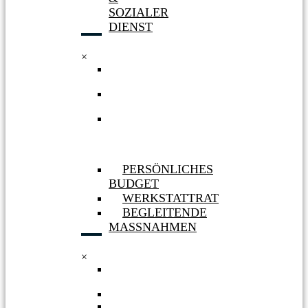
SOZIALER
DIENST
×
WERKSTATT
HÜRTH
WERKSTATT
BERGHEIM
AUFNAHME
&
SOZIALER
DIENST
PERSÖNLICHES
BUDGET
WERKSTATTRAT
BEGLEITENDE
MASSNAHMEN
×
PERSÖNLICHES
BUDGET
WERKSTATTRAT
BEGLEITENDE