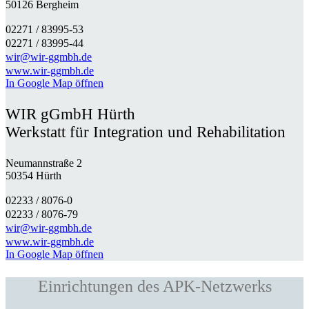
50126 Bergheim
02271 / 83995-53
02271 / 83995-44
wir@wir-ggmbh.de
www.wir-ggmbh.de
In Google Map öffnen
WIR gGmbH Hürth
Werkstatt für Integration und Rehabilitation
Neumannstraße 2
50354 Hürth
02233 / 8076-0​
02233 / 8076-79
wir@wir-ggmbh.de
www.wir-ggmbh.de
In Google Map öffnen
Einrichtungen des APK-Netzwerks