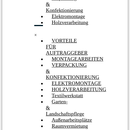
&
Konfektionierung
Elektromontage
Holzverarbeitung
×
VORTEILE
FÜR
AUFTRAGGEBER
MONTAGEARBEITEN
VERPACKUNG
&
KONFEKTIONIERUNG
ELEKTROMONTAGE
HOLZVERARBEITUNG
Textilwerkstatt
Garten-
&
Landschaftspflege
Außenarbeitsplätze
Raumvermietung