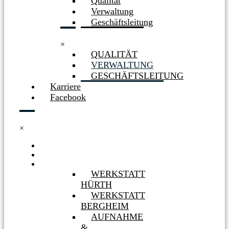
Qualität
Verwaltung
Geschäftsleitung
×
QUALITÄT
VERWALTUNG
GESCHÄFTSLEITUNG
Karriere
Facebook
×
HOME
NEWS
WERKSTÄTTEN
WERKSTATT
HÜRTH
WERKSTATT
BERGHEIM
AUFNAHME
&