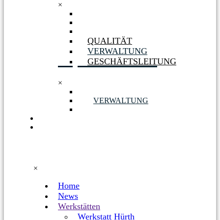
×
GESELLSCHAFTERIN
ORGANIGRAMM
PHILOSOPHIE
QUALITÄT
VERWALTUNG
GESCHÄFTSLEITUNG
×
QUALITÄT
VERWALTUNG
GESCHÄFTSLEITUNG
KARRIERE
FACEBOOK
×
Home
News
Werkstätten
Werkstatt Hürth