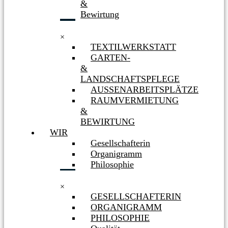
&
Bewirtung
×
TEXTILWERKSTATT
GARTEN-
&
LANDSCHAFTSPFLEGE
AUSSENARBEITSPLÄTZE
RAUMVERMIETUNG
&
BEWIRTUNG
WIR
Gesellschafterin
Organigramm
Philosophie
×
GESELLSCHAFTERIN
ORGANIGRAMM
PHILOSOPHIE