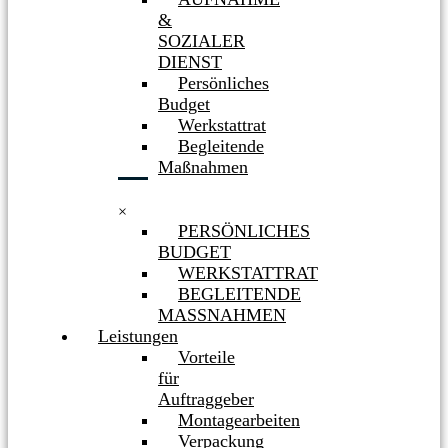
&
SOZIALER
DIENST
Persönliches
Budget
Werkstattrat
Begleitende
Maßnahmen
×
PERSÖNLICHES
BUDGET
WERKSTATTRAT
BEGLEITENDE
MASSNAHMEN
Leistungen
Vorteile
für
Auftraggeber
Montagearbeiten
Verpackung