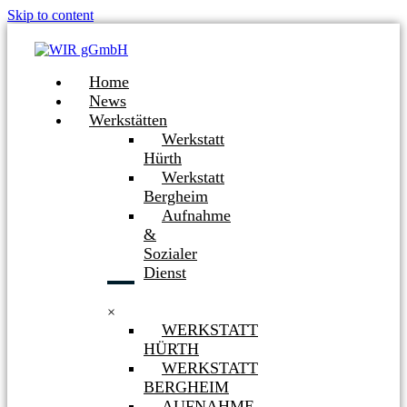
Skip to content
Home
News
Werkstätten
Werkstatt
Hürth
Werkstatt
Bergheim
Aufnahme
&
Sozialer
Dienst
×
WERKSTATT
HÜRTH
WERKSTATT
BERGHEIM
AUFNAHME