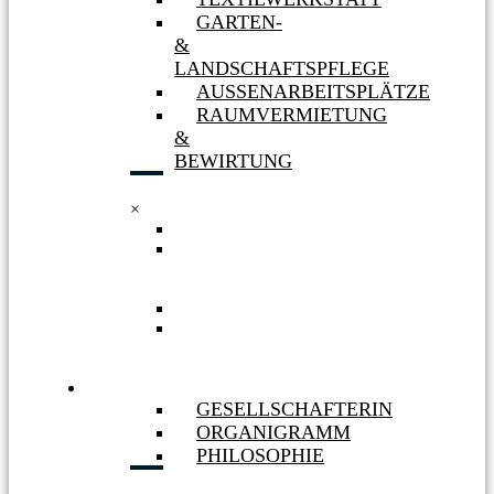
GARTEN-
&
LANDSCHAFTSPFLEGE
AUSSENARBEITSPLÄTZE
RAUMVERMIETUNG
&
BEWIRTUNG
×
TEXTILWERKSTATT
GARTEN-
&
LANDSCHAFTSPFLEGE
AUSSENARBEITSPLÄTZE
RAUMVERMIETUNG
&
BEWIRTUNG
WIR
GESELLSCHAFTERIN
ORGANIGRAMM
PHILOSOPHIE