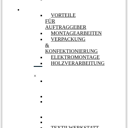
MASSNAHMEN
LEISTUNGEN
VORTEILE
FÜR
AUFTRAGGEBER
MONTAGEARBEITEN
VERPACKUNG
&
KONFEKTIONIERUNG
ELEKTROMONTAGE
HOLZVERARBEITUNG
×
VORTEILE
FÜR
AUFTRAGGEBER
MONTAGEARBEITEN
VERPACKUNG
&
KONFEKTIONIERUNG
ELEKTROMONTAGE
HOLZVERARBEITUNG
TEXTILWERKSTATT