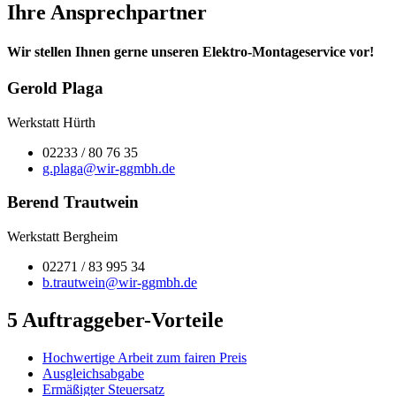
Ihre Ansprechpartner
Wir stellen Ihnen gerne unseren Elektro-Montageservice vor!
Gerold Plaga
Werkstatt Hürth
02233 / 80 76 35
g.plaga@wir-ggmbh.de
Berend Trautwein
Werkstatt Bergheim
02271 / 83 995 34
b.trautwein@wir-ggmbh.de
5 Auftraggeber-Vorteile
Hochwertige Arbeit zum fairen Preis
Ausgleichsabgabe
Ermäßigter Steuersatz