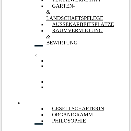
GARTEN-
&
LANDSCHAFTSPFLEGE
AUSSENARBEITSPLÄTZE
RAUMVERMIETUNG
&
BEWIRTUNG
×
TEXTILWERKSTATT
GARTEN-
&
LANDSCHAFTSPFLEGE
AUSSENARBEITSPLÄTZE
RAUMVERMIETUNG
&
BEWIRTUNG
WIR
GESELLSCHAFTERIN
ORGANIGRAMM
PHILOSOPHIE