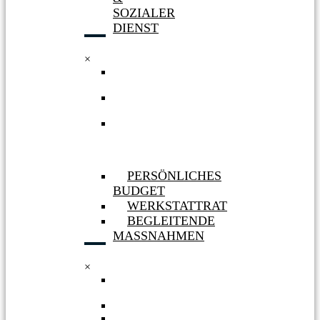
SOZIALER
DIENST
×
WERKSTATT
HÜRTH
WERKSTATT
BERGHEIM
AUFNAHME
&
SOZIALER
DIENST
PERSÖNLICHES
BUDGET
WERKSTATTRAT
BEGLEITENDE
MASSNAHMEN
×
PERSÖNLICHES
BUDGET
WERKSTATTRAT
BEGLEITENDE