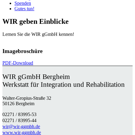
Spenden
Gutes tun!
WIR geben Einblicke
Lernen Sie die WIR gGmbH kennen!
Imagebroschüre
PDF-Download
WIR gGmbH Bergheim
Werkstatt für Integration und Rehabilitation
Walter-Gropius-Straße 32
50126 Bergheim
02271 / 83995-53
02271 / 83995-44
wir@wir-ggmbh.de
www.wir-ggmbh.de