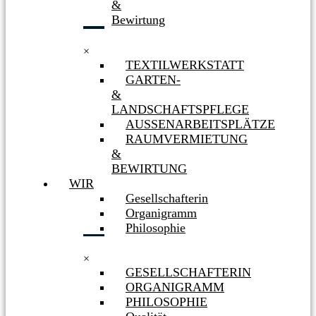
&
Bewirtung
×
TEXTILWERKSTATT
GARTEN-
&
LANDSCHAFTSPFLEGE
AUSSENARBEITSPLÄTZE
RAUMVERMIETUNG
&
BEWIRTUNG
WIR
Gesellschafterin
Organigramm
Philosophie
×
GESELLSCHAFTERIN
ORGANIGRAMM
PHILOSOPHIE