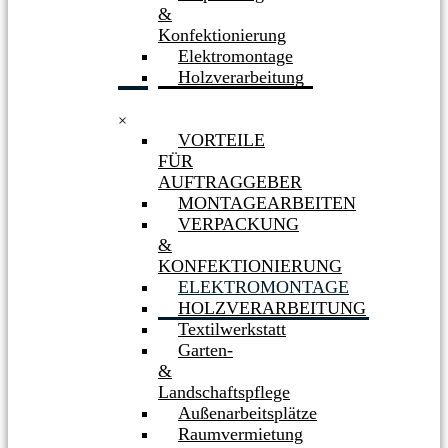
&
Konfektionierung
Elektromontage
Holzverarbeitung
×
VORTEILE
FÜR
AUFTRAGGEBER
MONTAGEARBEITEN
VERPACKUNG
&
KONFEKTIONIERUNG
ELEKTROMONTAGE
HOLZVERARBEITUNG
Textilwerkstatt
Garten-
&
Landschaftspflege
Außenarbeitsplätze
Raumvermietung