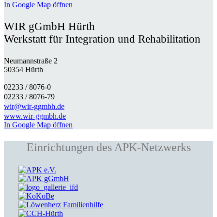
In Google Map öffnen
WIR gGmbH Hürth
Werkstatt für Integration und Rehabilitation
Neumannstraße 2
50354 Hürth
02233 / 8076-0​
02233 / 8076-79
wir@wir-ggmbh.de
www.wir-ggmbh.de
In Google Map öffnen
Einrichtungen des APK-Netzwerks