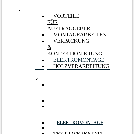
MASSNAHMEN
LEISTUNGEN
VORTEILE
FÜR
AUFTRAGGEBER
MONTAGEARBEITEN
VERPACKUNG
&
KONFEKTIONIERUNG
ELEKTROMONTAGE
HOLZVERARBEITUNG
×
VORTEILE
FÜR
AUFTRAGGEBER
MONTAGEARBEITEN
VERPACKUNG
&
KONFEKTIONIERUNG
ELEKTROMONTAGE
HOLZVERARBEITUNG
TEXTILWERKSTATT