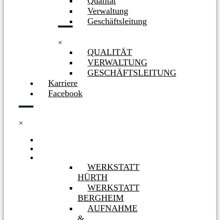
Qualität
Verwaltung
Geschäftsleitung
×
QUALITÄT
VERWALTUNG
GESCHÄFTSLEITUNG
Karriere
Facebook
×
HOME
NEWS
WERKSTÄTTEN
WERKSTATT
HÜRTH
WERKSTATT
BERGHEIM
AUFNAHME
&