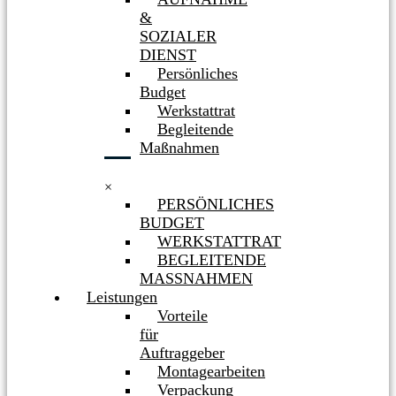
&
SOZIALER
DIENST
Persönliches
Budget
Werkstattrat
Begleitende
Maßnahmen
×
PERSÖNLICHES
BUDGET
WERKSTATTRAT
BEGLEITENDE
MASSNAHMEN
Leistungen
Vorteile
für
Auftraggeber
Montagearbeiten
Verpackung