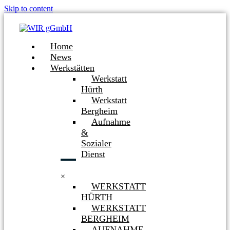
Skip to content
Home
News
Werkstätten
Werkstatt
Hürth
Werkstatt
Bergheim
Aufnahme
&
Sozialer
Dienst
×
WERKSTATT
HÜRTH
WERKSTATT
BERGHEIM
AUFNAHME