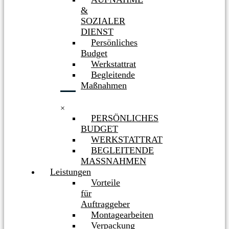
&
SOZIALER
DIENST
Persönliches
Budget
Werkstattrat
Begleitende
Maßnahmen
×
PERSÖNLICHES
BUDGET
WERKSTATTRAT
BEGLEITENDE
MASSNAHMEN
Leistungen
Vorteile
für
Auftraggeber
Montagearbeiten
Verpackung