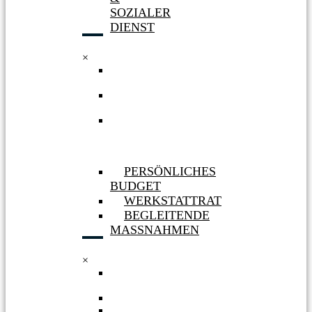
SOZIALER
DIENST
×
WERKSTATT
HÜRTH
WERKSTATT
BERGHEIM
AUFNAHME
&
SOZIALER
DIENST
PERSÖNLICHES
BUDGET
WERKSTATTRAT
BEGLEITENDE
MASSNAHMEN
×
PERSÖNLICHES
BUDGET
WERKSTATTRAT
BEGLEITENDE