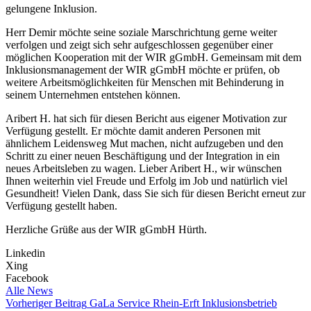
gelungene Inklusion.
Herr Demir möchte seine soziale Marschrichtung gerne weiter
verfolgen und zeigt sich sehr aufgeschlossen gegenüber einer
möglichen Kooperation mit der WIR gGmbH. Gemeinsam mit dem
Inklusionsmanagement der WIR gGmbH möchte er prüfen, ob
weitere Arbeitsmöglichkeiten für Menschen mit Behinderung in
seinem Unternehmen entstehen können.
Aribert H. hat sich für diesen Bericht aus eigener Motivation zur
Verfügung gestellt. Er möchte damit anderen Personen mit
ähnlichem Leidensweg Mut machen, nicht aufzugeben und den
Schritt zu einer neuen Beschäftigung und der Integration in ein
neues Arbeitsleben zu wagen. Lieber Aribert H., wir wünschen
Ihnen weiterhin viel Freude und Erfolg im Job und natürlich viel
Gesundheit! Vielen Dank, dass Sie sich für diesen Bericht erneut zur
Verfügung gestellt haben.
Herzliche Grüße aus der WIR gGmbH Hürth.
Linkedin
Xing
Facebook
Alle News
Vorheriger Beitrag
GaLa Service Rhein-Erft Inklusionsbetrieb