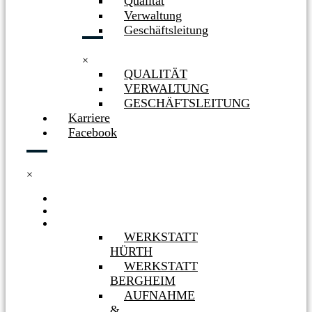
Qualität
Verwaltung
Geschäftsleitung
×
QUALITÄT
VERWALTUNG
GESCHÄFTSLEITUNG
Karriere
Facebook
×
HOME
NEWS
WERKSTÄTTEN
WERKSTATT
HÜRTH
WERKSTATT
BERGHEIM
AUFNAHME
&