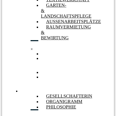
GARTEN-
&
LANDSCHAFTSPFLEGE
AUSSENARBEITSPLÄTZE
RAUMVERMIETUNG
&
BEWIRTUNG
×
TEXTILWERKSTATT
GARTEN-
&
LANDSCHAFTSPFLEGE
AUSSENARBEITSPLÄTZE
RAUMVERMIETUNG
&
BEWIRTUNG
WIR
GESELLSCHAFTERIN
ORGANIGRAMM
PHILOSOPHIE