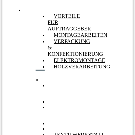
MASSNAHMEN
LEISTUNGEN
VORTEILE
FÜR
AUFTRAGGEBER
MONTAGEARBEITEN
VERPACKUNG
&
KONFEKTIONIERUNG
ELEKTROMONTAGE
HOLZVERARBEITUNG
×
VORTEILE
FÜR
AUFTRAGGEBER
MONTAGEARBEITEN
VERPACKUNG
&
KONFEKTIONIERUNG
ELEKTROMONTAGE
HOLZVERARBEITUNG
TEXTILWERKSTATT