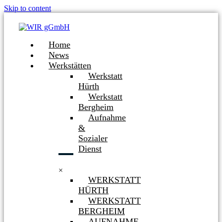
Skip to content
Home
News
Werkstätten
Werkstatt
Hürth
Werkstatt
Bergheim
Aufnahme
&
Sozialer
Dienst
×
WERKSTATT
HÜRTH
WERKSTATT
BERGHEIM
AUFNAHME