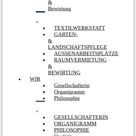
&
Bewirtung
×
TEXTILWERKSTATT
GARTEN-
&
LANDSCHAFTSPFLEGE
AUSSENARBEITSPLÄTZE
RAUMVERMIETUNG
&
BEWIRTUNG
WIR
Gesellschafterin
Organigramm
Philosophie
×
GESELLSCHAFTERIN
ORGANIGRAMM
PHILOSOPHIE