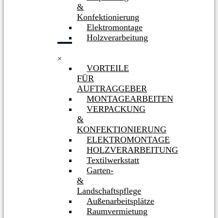
&
Konfektionierung
Elektromontage
Holzverarbeitung
×
VORTEILE
FÜR
AUFTRAGGEBER
MONTAGEARBEITEN
VERPACKUNG
&
KONFEKTIONIERUNG
ELEKTROMONTAGE
HOLZVERARBEITUNG
Textilwerkstatt
Garten-
&
Landschaftspflege
Außenarbeitsplätze
Raumvermietung