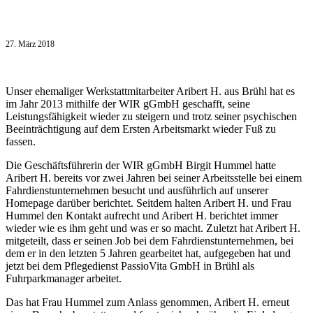
27. März 2018
Unser ehemaliger Werkstattmitarbeiter Aribert H. aus Brühl hat es
im Jahr 2013 mithilfe der WIR gGmbH geschafft, seine
Leistungsfähigkeit wieder zu steigern und trotz seiner psychischen
Beeinträchtigung auf dem Ersten Arbeitsmarkt wieder Fuß zu
fassen.
Die Geschäftsführerin der WIR gGmbH Birgit Hummel hatte
Aribert H. bereits vor zwei Jahren bei seiner Arbeitsstelle bei einem
Fahrdienstunternehmen besucht und ausführlich auf unserer
Homepage darüber berichtet. Seitdem halten Aribert H. und Frau
Hummel den Kontakt aufrecht und Aribert H. berichtet immer
wieder wie es ihm geht und was er so macht. Zuletzt hat Aribert H.
mitgeteilt, dass er seinen Job bei dem Fahrdienstunternehmen, bei
dem er in den letzten 5 Jahren gearbeitet hat, aufgegeben hat und
jetzt bei dem Pflegedienst PassioVita GmbH in Brühl als
Fuhrparkmanager arbeitet.
Das hat Frau Hummel zum Anlass genommen, Aribert H. erneut