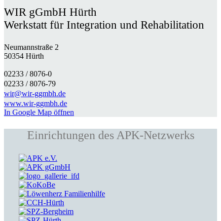
WIR gGmbH Hürth
Werkstatt für Integration und Rehabilitation
Neumannstraße 2
50354 Hürth
02233 / 8076-0​
02233 / 8076-79
wir@wir-ggmbh.de
www.wir-ggmbh.de
In Google Map öffnen
Einrichtungen des APK-Netzwerks