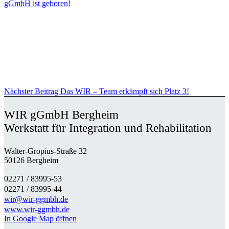
gGmbH ist geboren!
Nächster Beitrag
Das WIR – Team erkämpft sich Platz 3!
WIR gGmbH Bergheim
Werkstatt für Integration und Rehabilitation
Walter-Gropius-Straße 32
50126 Bergheim
02271 / 83995-53
02271 / 83995-44
wir@wir-ggmbh.de
www.wir-ggmbh.de
In Google Map öffnen